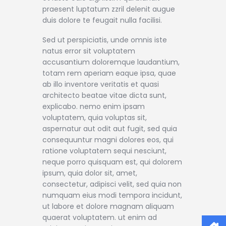
praesent luptatum zzril delenit augue
duis dolore te feugait nulla facilisi.
Sed ut perspiciatis, unde omnis iste
natus error sit voluptatem
accusantium doloremque laudantium,
totam rem aperiam eaque ipsa, quae
ab illo inventore veritatis et quasi
architecto beatae vitae dicta sunt,
explicabo. nemo enim ipsam
voluptatem, quia voluptas sit,
aspernatur aut odit aut fugit, sed quia
consequuntur magni dolores eos, qui
ratione voluptatem sequi nesciunt,
neque porro quisquam est, qui dolorem
ipsum, quia dolor sit, amet,
consectetur, adipisci velit, sed quia non
numquam eius modi tempora incidunt,
ut labore et dolore magnam aliquam
quaerat voluptatem. ut enim ad
Home