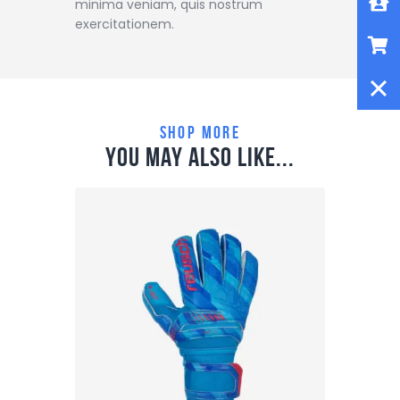
minima veniam, quis nostrum
exercitationem.
Shop
Close
shop more
you may also like...