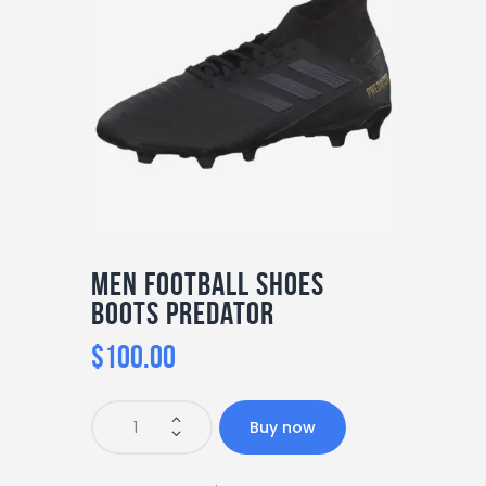
Men Football Shoes
Boots Predator
$
100
.
00
Buy now