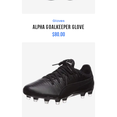
Gloves
Alpha Goalkeeper Glove
$
80
.
00