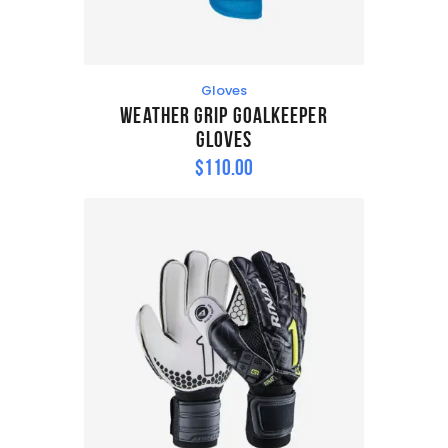
Gloves
Weather Grip Goalkeeper
Gloves
$
110
.
00