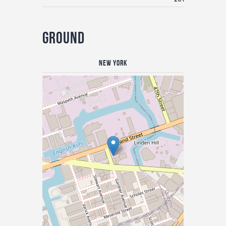
Ground
New York