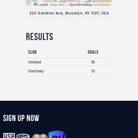
Leaflet
|
Map data ©
OpenStreetMap
contributors
220 Gardner Ave, Brooklyn, NY 11211, USA
Results
Club
Goals
United
10
Fantasy
13
Sign Up Now