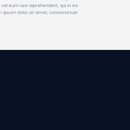
vel eum iure reprehenderit, qui in ea
rem ipsum dolor sit amet, consectetuer