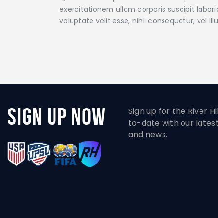
exercitationem ullam corporis suscipit labor
voluptate velit esse, nihil consequatur, vel 
Sign Up Now
Sign up for the River H
to-date with our lates
and news.