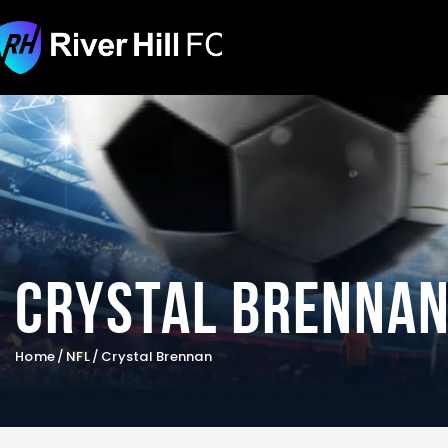
Crystal Brenna
Home
NFL
Crystal Brennan