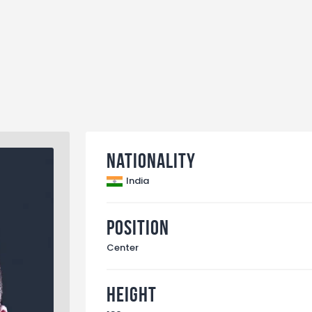
Nationality
India
Position
Center
Height