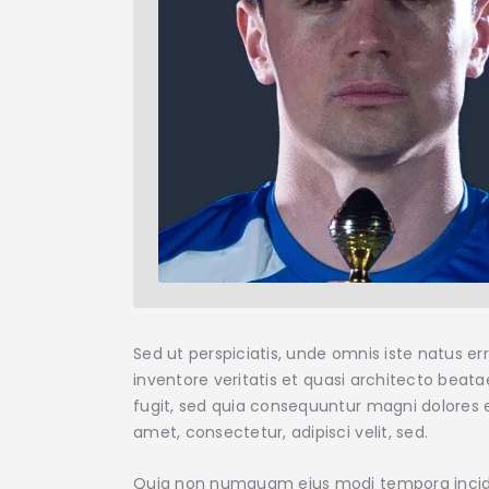
Sed ut perspiciatis, unde omnis iste natus 
inventore veritatis et quasi architecto beat
fugit, sed quia consequuntur magni dolores e
amet, consectetur, adipisci velit, sed.
Quia non numquam eius modi tempora incidu