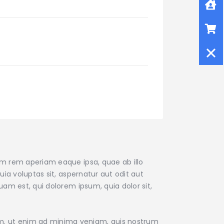
Shop
Close
am rem aperiam eaque ipsa, quae ab illo
ia voluptas sit, aspernatur aut odit aut
am est, qui dolorem ipsum, quia dolor sit,
m. ut enim ad minima veniam, quis nostrum