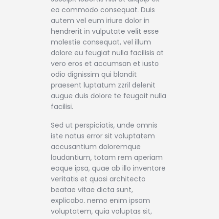
ea commodo consequat. Duis
autem vel eum iriure dolor in
hendrerit in vulputate velit esse
molestie consequat, vel illum
dolore eu feugiat nulla facilisis at
vero eros et accumsan et iusto
odio dignissim qui blandit
praesent luptatum zzril delenit
augue duis dolore te feugait nulla
facilisi.
Sed ut perspiciatis, unde omnis
iste natus error sit voluptatem
accusantium doloremque
laudantium, totam rem aperiam
eaque ipsa, quae ab illo inventore
veritatis et quasi architecto
beatae vitae dicta sunt,
explicabo. nemo enim ipsam
voluptatem, quia voluptas sit,