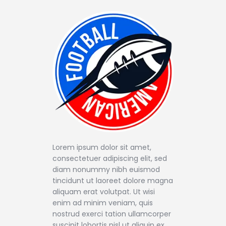
Lorem ipsum dolor sit amet,
consectetuer adipiscing elit, sed
diam nonummy nibh euismod
tincidunt ut laoreet dolore magna
aliquam erat volutpat. Ut wisi
enim ad minim veniam, quis
nostrud exerci tation ullamcorper
suscipit lobortis nisl ut aliquip ex