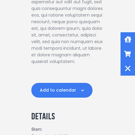
aspernatur aut odit aut fugit, sed
quia consequuntur magni dolores
eos, qui ratione voluptatem sequi
nesciunt, neque porro quisquam
est, qui dolorem ipsum, quia dolor
Home
sit, amet, consectetur, adipisci
velit, sed quia non numquam eius
modi tempora incidunt, ut labore
Shop
et dolore magnam aliquam
quaerat voluptatem.
Close
Add to calendar
DETAILS
Start: